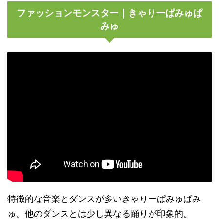
ファッションモンスター｜きゃりーぱみゅぱ
みゅ
特徴的な音楽とダンスが多いきゃりーぱみゅぱみ
ゅ。他のダンスとは少し異なる踊りが印象的。