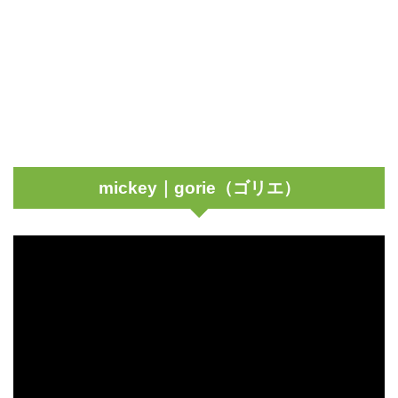
mickey｜gorie（ゴリエ）