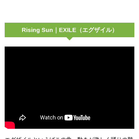
Rising Sun｜EXILE（エグザイル）