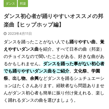
ダンス
邦楽
ダンス初心者が踊りやすいオススメの邦
楽曲【ヒップホップ編】
2023年4月11日
ダンスを踊ったことがない人でも
踊りやすい曲、覚
えやすいダンス曲
を紹介。すべて日本の曲（邦楽）
のチョイスなので聞いたことがある、好きな曲があ
るかもしれません。
ダンスを踊った事がない初心者
でも踊りやすいダンス曲をご紹介
。
文化祭、学園
祭、出し物、余興
などダンスを踊るシュチュエーシ
ョンはたくさんあります。経験者なら問題ありませ
んがダンス初心者も簡単に振り付け覚えれる、楽し
く踊れるダンスの曲を選びましょう。