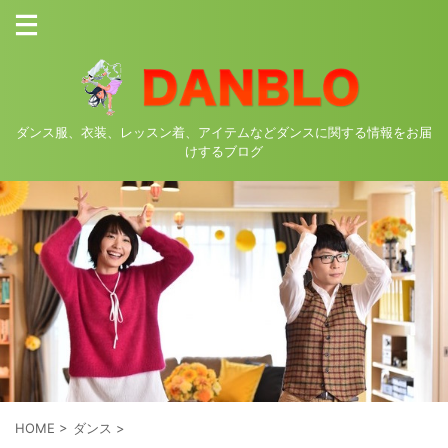
ダンス服、衣装、レッスン着、アイテムなどダンスに関する情報をお届
けするブログ
HOME
>
ダンス
>