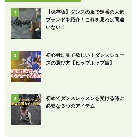
【保存版】ダンスの服で定番の人気
1
ブランドを紹介！これを見れば間違
いない！
初心者に見て欲しい！ダンスシュー
2
ズの選び方【ヒップホップ編】
初めてダンスレッスンを受ける時に
3
必要な６つのアイテム