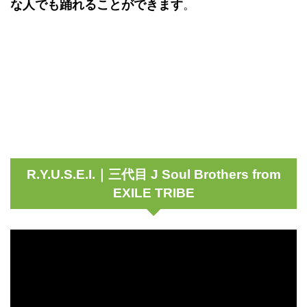
な人でも踊れることができます
。
R.Y.U.S.E.I.｜三代目 J Soul Brothers from
EXILE TRIBE