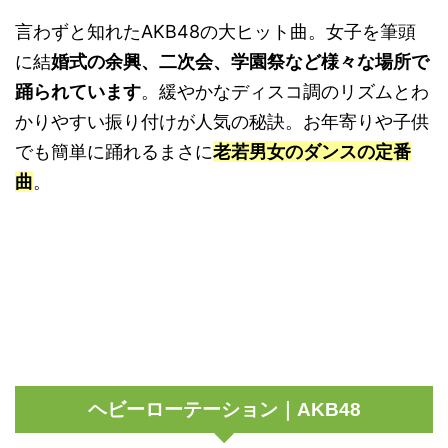
言わずと知れたAKB48の大ヒット曲。女子を筆頭
に結
婚式の余興、二次会、学園祭など様々な場所で
踊られています
。緩やかなディスコ調のリズムとわ
かりやすい振り付けが人気の秘訣。お年寄りや子供
でも簡単に踊れるまさに
老若男女のダンスの定番
曲
。
ヘビーローテーション｜AKB48