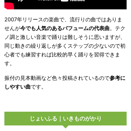
2007年リリースの楽曲で、流行りの曲ではありま
せんが
今でも人気のあるパフュームの代表曲
。テク
ノ調と激しい音楽で踊りは難しそうに思いますが、
同じ動きの繰り返しが多くステップの少ないので初
心者でも練習すれば比較的早く踊りを習得できま
す。
振付の見本動画など色々投稿されているので
参考に
しやすい曲
です。
じょいふる｜いきものがかり