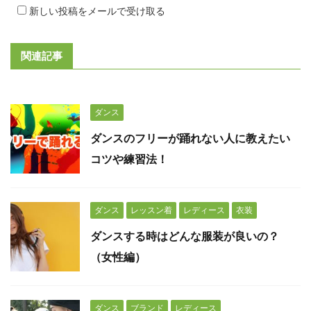
新しい投稿をメールで受け取る
関連記事
ダンス
ダンスのフリーが踊れない人に教えたい
コツや練習法！
ダンス
レッスン着
レディース
衣装
ダンスする時はどんな服装が良いの？
（女性編）
ダンス
ブランド
レディース