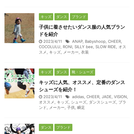
キッズ
ダンス
ブランド
子供に着させたいダンス服の人気ブラン
ドを紹介
2023/4/11
ANAP
,
Babyshoop
,
CHEER
,
COCOLULU
,
RONI
,
SILLY bee
,
SLOW RIDE
,
オス
スメ
,
キッズ
,
メーカー
,
衣装
キッズ
ダンス
靴・シューズ
キッズに人気、オススメ、定番のダンス
シューズを紹介！
2023/4/11
adidas
,
CHEER
,
JADE
,
VISION
,
オススメ
,
キッズ
,
シューズ
,
ダンスシューズ
,
ブラ
ンド
,
メーカー
,
子供
,
瞬足
ダンス
ブランド