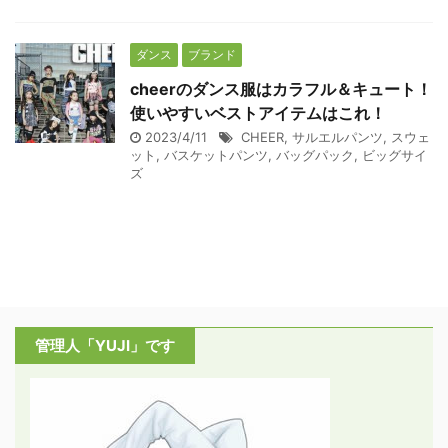
ダンス
ブランド
cheerのダンス服はカラフル＆キュート！
使いやすいベストアイテムはこれ！
2023/4/11
CHEER
,
サルエルパンツ
,
スウェ
ット
,
バスケットパンツ
,
バッグパック
,
ビッグサイ
ズ
管理人「YUJI」です