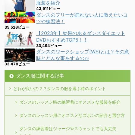
服装を紹介
43,911ビュー
ダンスのフリーが踊れない人に教えたいコ
ツや練習法！
35,528ビュー
【2023年】効果のあるダンスダイエット
DVDおすすめTOP5！！
33,494ビュー
ダンスのワークショップ(WS)とは？その意
味とどんな事をするのか
33,478ビュー
ダンス服に関する記事
どれが良いの？？ダンスの服を選ぶ時のポイント
ダンスのレッスン時の練習着にオススメな服装を紹介
ダンスのレッスン用にオススメなズボンの紹介と選び方
ダンスの練習着はジャージやスウェットでも大丈夫