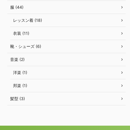
服 (44)
レッスン着 (18)
衣装 (11)
靴・シューズ (6)
音楽 (2)
洋楽 (1)
邦楽 (1)
髪型 (3)