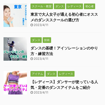
スクール・教室
ダンス
レディース
初心者
東京で大人女子が通える初心者にオスス
メのダンススクールの選び方
2023/4/11
ダンス
技術
ダンスの基礎！アイソレーションのやり
方・練習方法
2023/4/11
アイテム
ダンス
レディース
【レディース】ダンサーが使っている人
気・定番のダンスアイテムをご紹介
2023/4/11