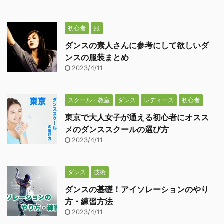
初心者
服
ダンスの素人さんに参考にして欲しいダ
ンスの服装まとめ
2023/4/11
スクール・教室
ダンス
レディース
初心者
東京で大人女子が通える初心者にオスス
メのダンススクールの選び方
2023/4/11
ダンス
技術
ダンスの基礎！アイソレーションのやり
方・練習方法
2023/4/11