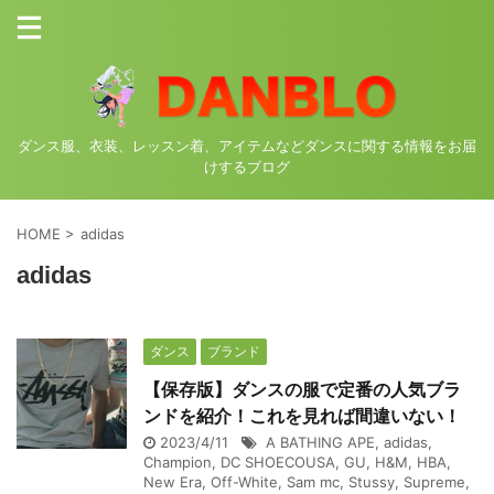
ダンス服、衣装、レッスン着、アイテムなどダンスに関する情報をお届
けするブログ
HOME
>
adidas
adidas
ダンス
ブランド
【保存版】ダンスの服で定番の人気ブラ
ンドを紹介！これを見れば間違いない！
2023/4/11
A BATHING APE
,
adidas
,
Champion
,
DC SHOECOUSA
,
GU
,
H&M
,
HBA
,
New Era
,
Off-White
,
Sam mc
,
Stussy
,
Supreme
,