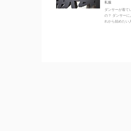
私服
ダンサーが着て
の？ ダンサーに
れから始めたい人