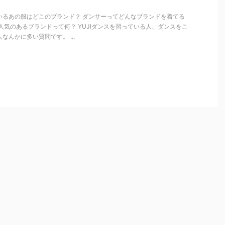
いるあの服はどこのブランド？ ダンサーってどんなブランドを着てる
人気のあるブランドって何？ YUJIダンスを習っている人、ダンスをこ
なんかに多い質問です。 ...