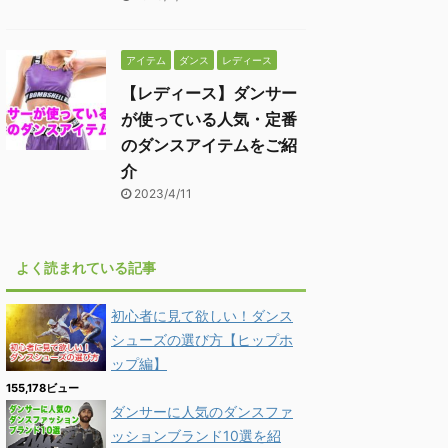
アイテム
ダンス
レディース
【レディース】ダンサー
が使っている人気・定番
のダンスアイテムをご紹
介
2023/4/11
よく読まれている記事
初心者に見て欲しい！ダンス
シューズの選び方【ヒップホ
ップ編】
155,178ビュー
ダンサーに人気のダンスファ
ッションブランド10選を紹