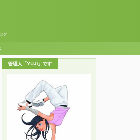
ログ
ス
管理人「YUJI」です