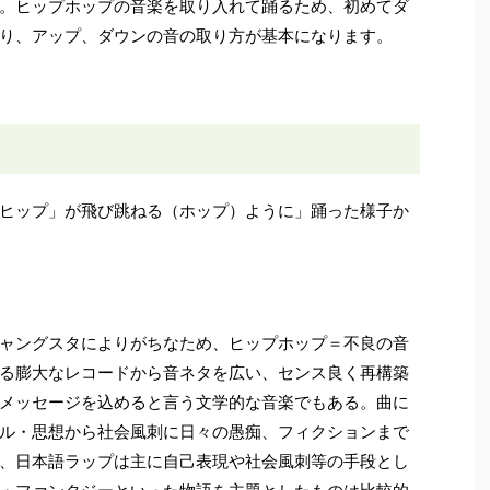
。ヒップホップの音楽を取り入れて踊るため、初めてダ
り、アップ、ダウンの音の取り方が基本になります。
ヒップ」が飛び跳ねる（ホップ）ように」踊った様子か
ャングスタによりがちなため、ヒップホップ＝不良の音
る膨大なレコードから音ネタを広い、センス良く再構築
メッセージを込めると言う文学的な音楽でもある。曲に
ル・思想から社会風刺に日々の愚痴、フィクションまで
、日本語ラップは主に自己表現や社会風刺等の手段とし