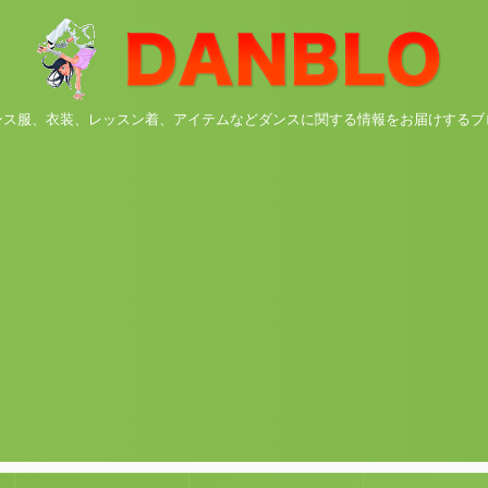
ンス服、衣装、レッスン着、アイテムなどダンスに関する情報をお届けするブ