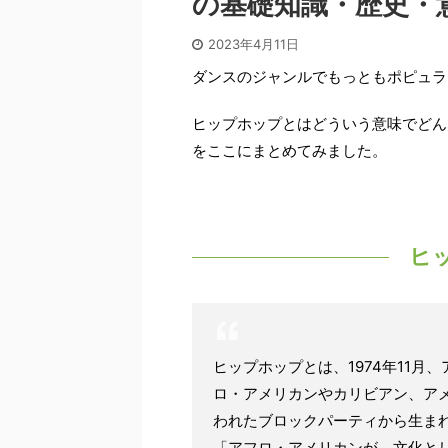
の基礎知識・歴史・
2023年4月11日
ダンスのジャンルでもっともポピュラ
ヒップホップとはどういう意味でどん
をここにまとめてみました。
ヒ
ヒップホップとは、1974年11
ロ・アメリカンやカリビアン、ア
われたブロックパーティから生ま
「アフロ・アメリカンが、文化と