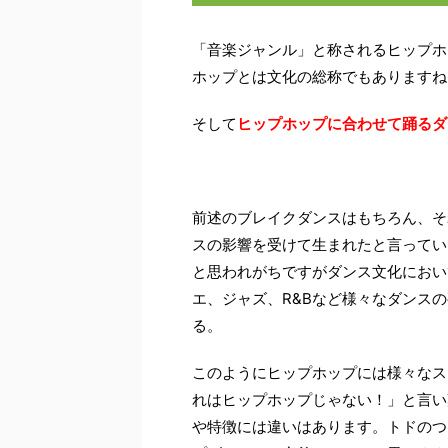
「音楽ジャンル」と称されるヒップホ
ホップとは文化の総称でもありますね
そして
ヒップホップに合わせて踊るダ
前述のブレイクダンスはもちろん、そ
スの影響を受けて生まれたと言ってい
と思われがちですがダンス文化におい
エ、ジャズ、R&Bなど様々なダンス
る。
このようにヒップホップには様々なス
れはヒップホップじゃない！」と言い
や特徴には違いはあります。トドのつ