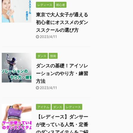
レディース
初心者
東京で大人女子が通える
初心者にオススメのダン
ススクールの選び方
2023/4/11
ダンス
技術
ダンスの基礎！アイソレ
ーションのやり方・練習
方法
2023/4/11
アイテム
ダンス
レディース
【レディース】ダンサー
が使っている人気・定番
のダンスアイテムをご紹