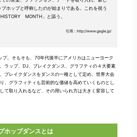
ップホップと呼称したのが始まりである。これを祝う
HISTORY MONTH」と謳う。
引用：http://www.gagle.jp/
ホップ。そもそも、70年代後半にアメリカはニューヨーク
、ラップ、DJ、ブレイクダンス、グラフティの４大要素
、ブレイクダンスをダンスの一種として定め、世界大会
り、グラフィティも芸術的な価値を高めていくものとし
して取り入れるなど、その用いられ方は大きく変容して
プホップダンスとは