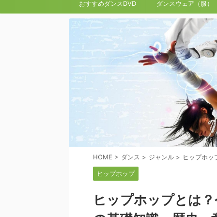
おすすめダンスDVD
ダンスウェア（服）
HOME
>
ダンス
>
ジャンル
>
ヒップホッ
ヒップホップ
ヒップホップとは？