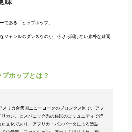
意味
ーである「ヒップホップ」
なジャンルのダンスなのか、今さら聞けない素朴な疑問
ップホップとは？
月、アメリカ合衆国ニューヨークのブロンクス区で、アフ
メリカン、ヒスパニック系の住民のコミュニティで行
れた文化であり、アフリカ・バンバータによる造語
しての音楽、ファッション、アートを取り入れ、新し