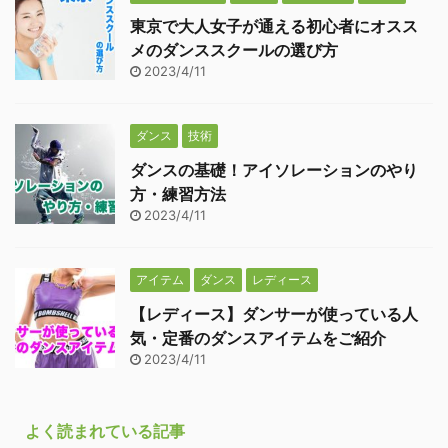
東京で大人女子が通える初心者にオスス
メのダンススクールの選び方
2023/4/11
ダンス
技術
ダンスの基礎！アイソレーションのやり
方・練習方法
2023/4/11
アイテム
ダンス
レディース
【レディース】ダンサーが使っている人
気・定番のダンスアイテムをご紹介
2023/4/11
よく読まれている記事