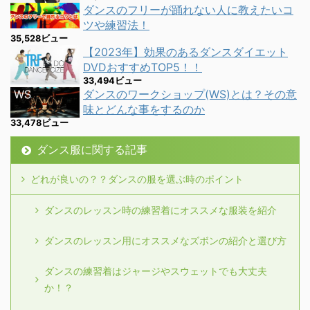
ダンスのフリーが踊れない人に教えたいコ
ツや練習法！
35,528ビュー
【2023年】効果のあるダンスダイエット
DVDおすすめTOP5！！
33,494ビュー
ダンスのワークショップ(WS)とは？その意
味とどんな事をするのか
33,478ビュー
ダンス服に関する記事
どれが良いの？？ダンスの服を選ぶ時のポイント
ダンスのレッスン時の練習着にオススメな服装を紹介
ダンスのレッスン用にオススメなズボンの紹介と選び方
ダンスの練習着はジャージやスウェットでも大丈夫
か！？