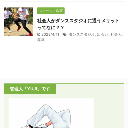
スクール・教室
社会人がダンススタジオに通うメリット
ってなに？？
2023/4/11
ダンススタジオ
,
出会い
,
社会人
,
趣味
管理人「YUJI」です