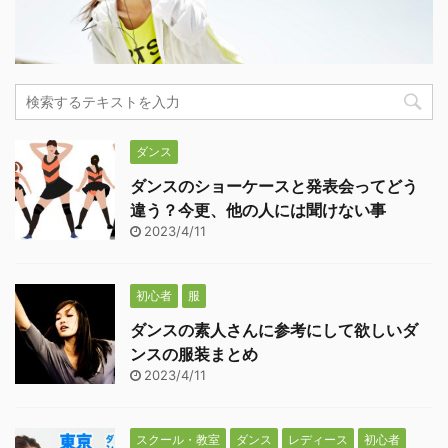
ダンス
ダンスのショーケースと発表会ってどう
違う？今更、他の人には聞けない事
2023/4/11
初心者
服
ダンスの素人さんに参考にして欲しいダ
ンスの服装まとめ
2023/4/11
スクール・教室
ダンス
レディース
初心者