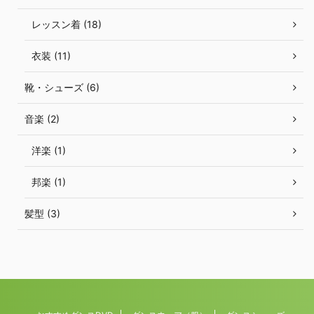
レッスン着 (18)
衣装 (11)
靴・シューズ (6)
音楽 (2)
洋楽 (1)
邦楽 (1)
髪型 (3)