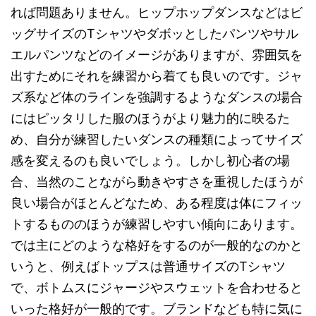
れば問題ありません。ヒップホップダンスなどはビ
ッグサイズのTシャツやダボッとしたパンツやサル
エルパンツなどのイメージがありますが、雰囲気を
出すためにそれを練習から着ても良いのです。ジャ
ズ系など体のラインを強調するようなダンスの場合
にはピッタリした服のほうがより魅力的に映るた
め、自分が練習したいダンスの種類によってサイズ
感を変えるのも良いでしょう。しかし初心者の場
合、当然のことながら動きやすさを重視したほうが
良い場合がほとんどなため、ある程度は体にフィッ
トするもののほうが練習しやすい傾向にあります。
では主にどのような格好をするのが一般的なのかと
いうと、例えばトップスは普通サイズのTシャツ
で、ボトムスにジャージやスウェットを合わせると
いった格好が一般的です。ブランドなども特に気に