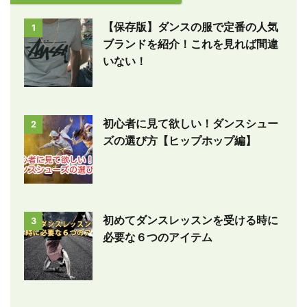
【保存版】ダンスの服で定番の人気
1
ブランドを紹介！これを見れば間違
いない！
初心者に見て欲しい！ダンスシュー
2
ズの選び方【ヒップホップ編】
初めてダンスレッスンを受ける時に
3
必要な６つのアイテム