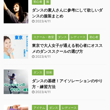
初心者
服
ダンスの素人さんに参考にして欲しいダ
ンスの服装まとめ
2023/4/11
スクール・教室
ダンス
レディース
初心者
東京で大人女子が通える初心者にオスス
メのダンススクールの選び方
2023/4/11
ダンス
技術
ダンスの基礎！アイソレーションのやり
方・練習方法
2023/4/11
アイテム
ダンス
レディース