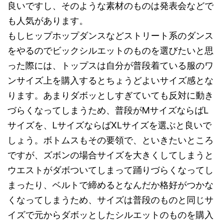
良いですし、そのような素材のものは発表会などで
も人気があります。
もしヒップホップダンスなどストリート系のダンス
をやるのでビックシルエットのものを選びたいと思
った際には、トップスは自分が普段着ている服のワ
ンサイズ上を購入するとちょうどよいサイズ感とな
ります。あまりダボッとしすぎていても反対に動き
づらくなってしまうため、普段がMサイズならばL
サイズを、LサイズならばXLサイズを選ぶと良いで
しょう。ボトムスもその要領で、といきたいところ
ですが、ズボンの場合サイズを大きくしてしまうと
ウエストがダボついてしまって踊りづらくなってし
まったり、ベルトで締めるとなんだか格好がつかな
くなってしまうため、サイズは普段のものと同じサ
イズで元からダボッとしたシルエットのものを購入