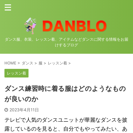
ダンス服、衣装、レッスン着、アイテムなどダンスに関する情報をお届
けするブログ
HOME
>
ダンス
>
服
>
レッスン着
>
レッスン着
ダンス練習時に着る服はどのようなもの
が良いのか
2023年4月11日
テレビで人気のダンスユニットが華麗なダンスを披
露しているのを見ると、自分でもやってみたい、あ