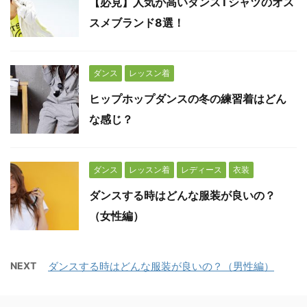
【必見】人気が高いダンスTシャツのオス
スメブランド8選！
ダンス
レッスン着
ヒップホップダンスの冬の練習着はどん
な感じ？
ダンス
レッスン着
レディース
衣装
ダンスする時はどんな服装が良いの？
（女性編）
NEXT
ダンスする時はどんな服装が良いの？（男性編）