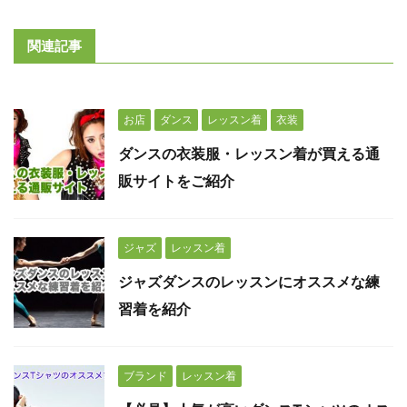
関連記事
お店
ダンス
レッスン着
衣装
ダンスの衣装服・レッスン着が買える通
販サイトをご紹介
ジャズ
レッスン着
ジャズダンスのレッスンにオススメな練
習着を紹介
ブランド
レッスン着