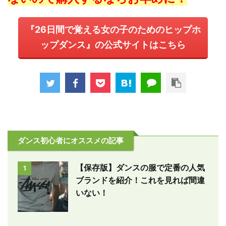
『26日間で覚える女の子のためのヒップホ
ップダンス』の公式サイトはこちら
ダンス初心者にオススメの記事
【保存版】ダンスの服で定番の人気
1
ブランドを紹介！これを見れば間違
いない！