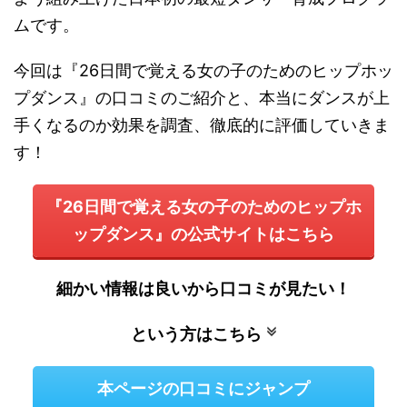
ムです。
今回は『26日間で覚える女の子のためのヒップホッ
プダンス』の口コミのご紹介と、本当にダンスが上
手くなるのか効果を調査、徹底的に評価していきま
す！
『26日間で覚える女の子のためのヒップホ
ップダンス』の公式サイトはこちら
細かい情報は良いから口コミが見たい！
という方はこちら
本ページの口コミにジャンプ