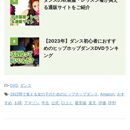
ダンスの衣装服・レッスン着が買え
5
る通販サイトをご紹介
【2023年】ダンス初心者におすす
6
めのヒップホップダンスDVDランキ
ング
-
DVD
,
ダンス
-
26日間で覚える女の子のためのヒップホップダンス
,
Amazon
,
おす
すめ
,
お得
,
アマゾン
,
中古
,
公式
,
口コミ
,
最安値
,
楽天
,
評価
,
評判