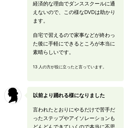
経済的な理由でダンススクールに通
えないので、この様なDVDは助かり
ます。
自宅で習えるので家事などが終わっ
た後に手軽にできるところが本当に
素晴らしいです。
13 人の方が役に立ったと言っています。
以前より踊れる様になりました
言われたとおりにやるだけで苦手だ
ったステップやアイソレーションも
どんどんできていくので本当に不思