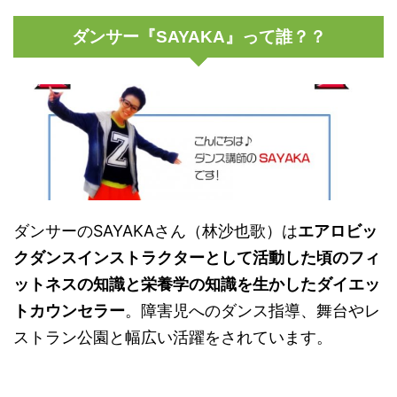
ダンサー『SAYAKA』って誰？？
ダンサーのSAYAKAさん（林沙也歌）は
エアロビッ
クダンスインストラクターとして活動した頃のフィ
ットネスの知識と栄養学の知識を生かしたダイエッ
トカウンセラー
。障害児へのダンス指導、舞台やレ
ストラン公園と幅広い活躍をされています。