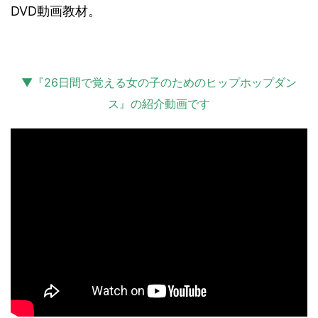
DVD動画教材。
▼『26日間で覚える女の子のためのヒップホップダン
ス』の紹介動画です