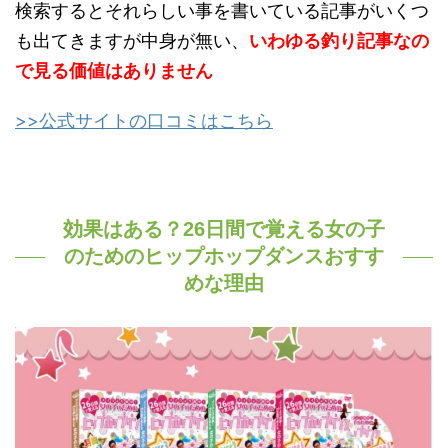
検索するとそれらしい事を書いている記事がいくつ
も出てきますが中身が無い、
いわゆる釣り記事なの
で見る価値はありません
>>公式サイトの口コミはこちら
効果はある？26日間で覚える女の子
のためのヒップホップダンスおすす
めな理由