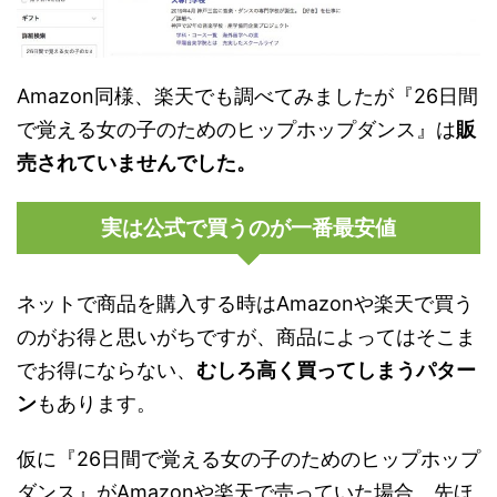
Amazon同様、楽天でも調べてみましたが『26日間
で覚える女の子のためのヒップホップダンス』は
販
売されていませんでした。
実は公式で買うのが一番最安値
ネットで商品を購入する時はAmazonや楽天で買う
のがお得と思いがちですが、商品によってはそこま
でお得にならない、
むしろ高く買ってしまうパター
ン
もあります。
仮に『26日間で覚える女の子のためのヒップホップ
ダンス』がAmazonや楽天で売っていた場合、先ほ