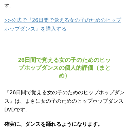
す。
>>公式で『26日間で覚える女の子のためのヒップ
ホップダンス』を購入する
26日間で覚える女の子のためのヒッ
プホップダンスの個人的評価（まと
め）
『26日間で覚える女の子のためのヒップホップダン
ス』は、まさに女の子のためのヒップホップダンス
DVDです。
確実に、ダンスを踊れるようになります。