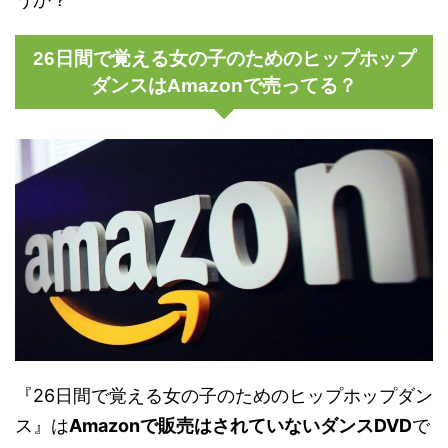
26日間で覚える女の子のためのヒップホップ
ダンスはAmazonで売ってる？
『26日間で覚える女の子のためのヒップホップダン
ス』は
Amazonで販売はされていないダンスDVD
で