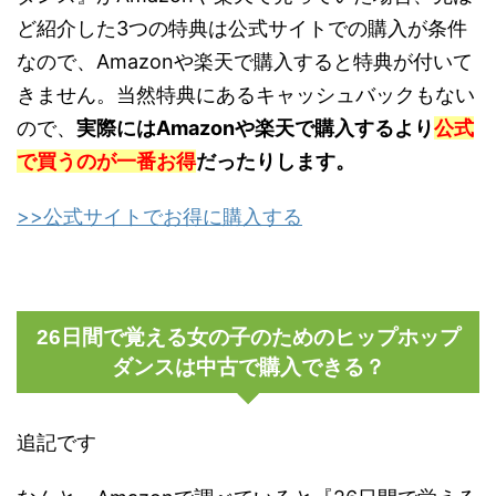
ど紹介した3つの特典は公式サイトでの購入が条件
なので、Amazonや楽天で購入すると特典が付いて
きません。当然特典にあるキャッシュバックもない
ので、
実際にはAmazonや楽天で購入するより
公式
で買うのが一番お得
だったりします。
>>公式サイトでお得に購入する
26日間で覚える女の子のためのヒップホップ
ダンスは中古で購入できる？
追記です