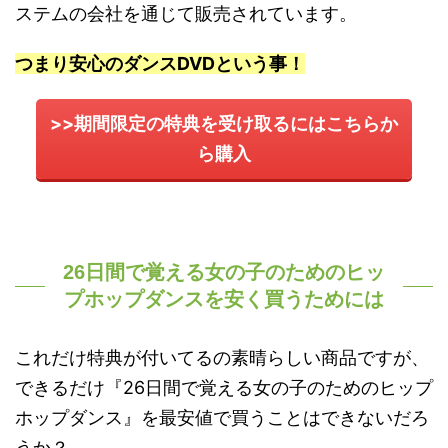
ステムの会社を通じて販売されています。
つまり安心のダンスDVDという事！
>>期間限定の特典を受け取るにはこちらか
ら購入
26日間で覚える女の子のためのヒッ
プホップダンスを安く買うためには
これだけ特典が付いてるの素晴らしい商品ですが、
できるだけ『26日間で覚える女の子のためのヒップ
ホップダンス』を最安値で買うことはできないだろ
うか？