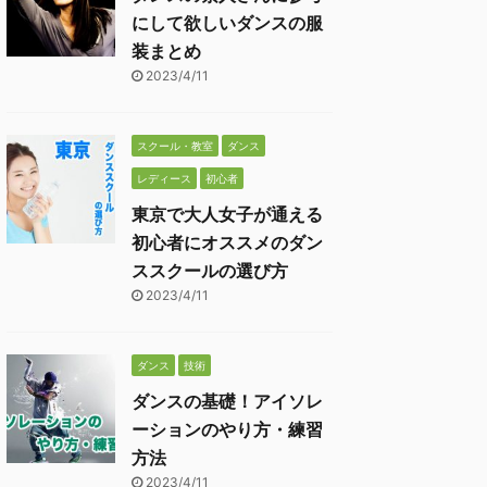
にして欲しいダンスの服
装まとめ
2023/4/11
スクール・教室
ダンス
レディース
初心者
東京で大人女子が通える
初心者にオススメのダン
ススクールの選び方
2023/4/11
ダンス
技術
ダンスの基礎！アイソレ
ーションのやり方・練習
方法
2023/4/11