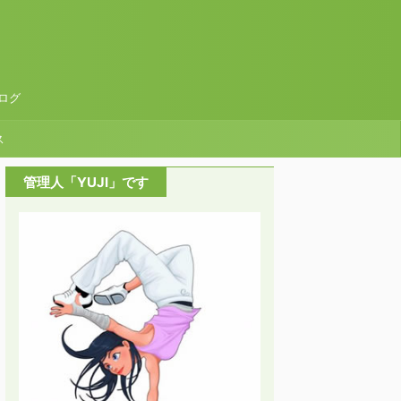
ログ
ス
管理人「YUJI」です