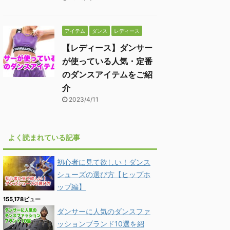
アイテム
ダンス
レディース
【レディース】ダンサー
が使っている人気・定番
のダンスアイテムをご紹
介
2023/4/11
よく読まれている記事
初心者に見て欲しい！ダンス
シューズの選び方【ヒップホ
ップ編】
155,178ビュー
ダンサーに人気のダンスファ
ッションブランド10選を紹