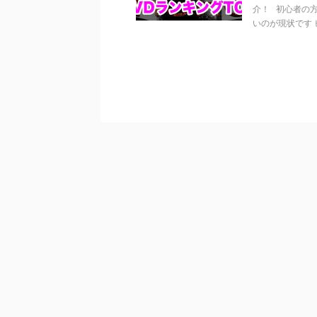
介！ 初心者の
いのが現状です ヒ