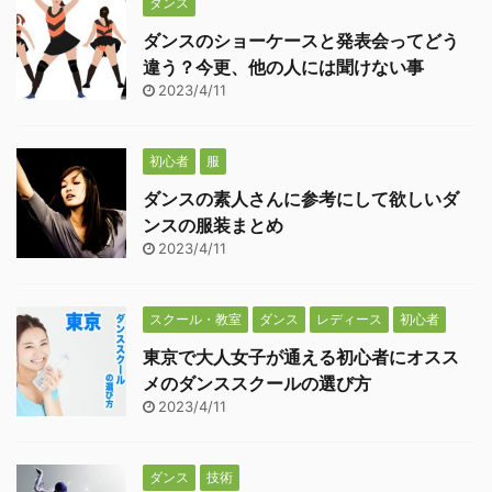
ダンス
ダンスのショーケースと発表会ってどう
違う？今更、他の人には聞けない事
2023/4/11
初心者
服
ダンスの素人さんに参考にして欲しいダ
ンスの服装まとめ
2023/4/11
スクール・教室
ダンス
レディース
初心者
東京で大人女子が通える初心者にオスス
メのダンススクールの選び方
2023/4/11
ダンス
技術