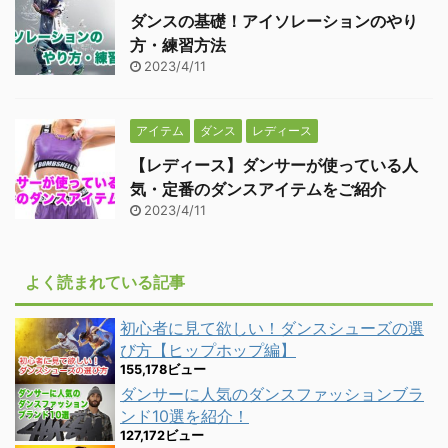
ダンスの基礎！アイソレーションのやり
方・練習方法
2023/4/11
アイテム
ダンス
レディース
【レディース】ダンサーが使っている人
気・定番のダンスアイテムをご紹介
2023/4/11
よく読まれている記事
初心者に見て欲しい！ダンスシューズの選
び方【ヒップホップ編】
155,178ビュー
ダンサーに人気のダンスファッションブラ
ンド10選を紹介！
127,172ビュー