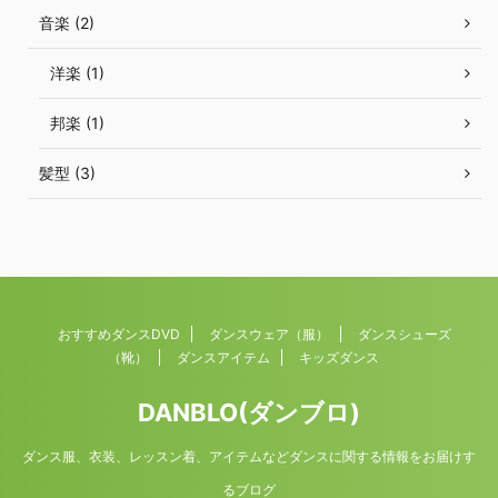
音楽 (2)
洋楽 (1)
邦楽 (1)
髪型 (3)
おすすめダンスDVD
ダンスウェア（服）
ダンスシューズ
（靴）
ダンスアイテム
キッズダンス
DANBLO(ダンブロ)
ダンス服、衣装、レッスン着、アイテムなどダンスに関する情報をお届けす
るブログ