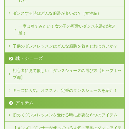
した
ダンスする時はどんな服装が良いの？（女性編）
一度は着てみたい！女の子の可愛いダンス衣装の決定
版！
子供のダンスレッスンはどんな服装を着させれば良いか？
靴・シューズ
初心者に見て欲しい！ダンスシューズの選び方【ヒップホッ
プ編】
キッズに人気、オススメ、定番のダンスシューズを紹介！
アイテム
初めてダンスレッスンを受ける時に必要な６つのアイテム
【メンズ】ダンサーが使っている人気・定番のダンスアイテ