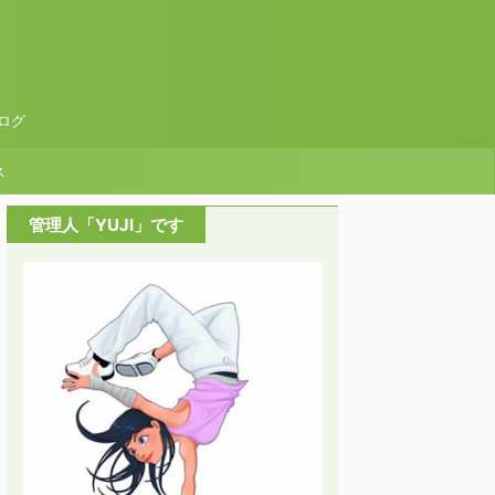
ログ
ス
管理人「YUJI」です