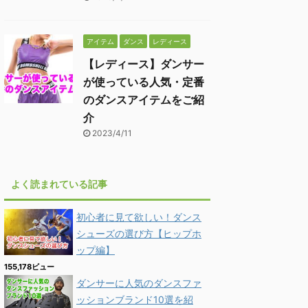
アイテム
ダンス
レディース
【レディース】ダンサー
が使っている人気・定番
のダンスアイテムをご紹
介
2023/4/11
よく読まれている記事
初心者に見て欲しい！ダンス
シューズの選び方【ヒップホ
ップ編】
155,178ビュー
ダンサーに人気のダンスファ
ッションブランド10選を紹