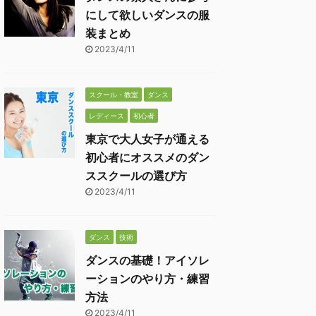
にして欲しいダンスの服
装まとめ
2023/4/11
スクール・教室
ダンス
レディース
初心者
東京で大人女子が通える
初心者にオススメのダン
ススクールの選び方
2023/4/11
ダンス
技術
ダンスの基礎！アイソレ
ーションのやり方・練習
方法
2023/4/11